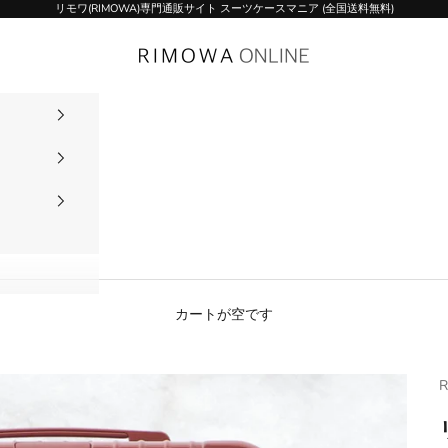
リモワ(RIMOWA)専門通販サイト スーツケースマニア (全国送料無料)
リモワ(RIMOWA)専門通販サイト スーツケース
カートが空です