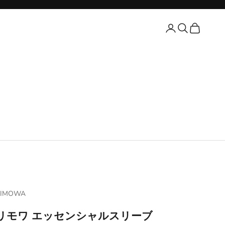
検索
カート
マニア
RIMOWA
リモワ エッセンシャルスリーブ