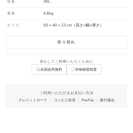
35L
容量
4.6kg
重量
55 × 40 × 23 cm（高さ×幅×厚さ）
サイズ
売り切れ
安心してご利用いただくために
全国送料無料
本物補償制度
ご利用いただけるお支払い方法
クレジットカード
コンビニ決済
PayPay
銀行振込