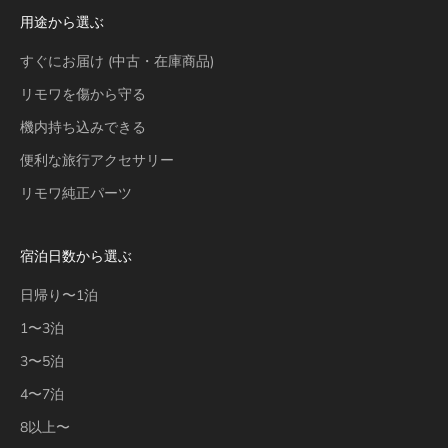
用途から選ぶ
すぐにお届け (中古・在庫商品)
リモワを傷から守る
機内持ち込みできる
便利な旅行アクセサリー
リモワ純正パーツ
宿泊日数から選ぶ
日帰り〜1泊
1〜3泊
3〜5泊
4〜7泊
8以上〜