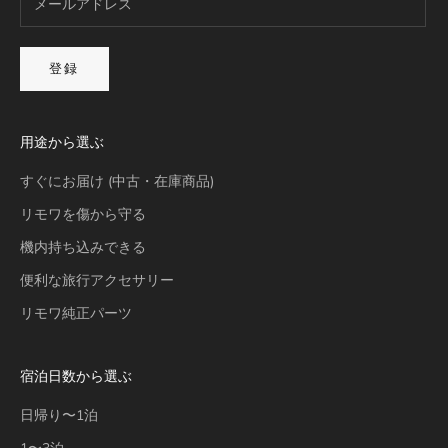
登録
用途から選ぶ
すぐにお届け (中古・在庫商品)
リモワを傷から守る
機内持ち込みできる
便利な旅行アクセサリー
リモワ純正パーツ
宿泊日数から選ぶ
日帰り〜1泊