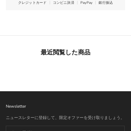
クレジットカード
コンビニ決済
PayPay
銀行振込
最近閲覧した商品
Best Seller
リモワ専用スーツケースカバー
詳細を見る
Newsletter
ニュースレターに登録して、限定オファーを受け取りましょう。