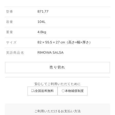
871.77
型番
104L
容量
4.8kg
重量
82 × 55.5 × 27 cm（高さ×幅×厚さ）
サイズ
RIMOWA SALSA
英語商品名
売り切れ
安心してご利用いただくために
全国送料無料
本物補償制度
ご利用いただけるお支払い方法