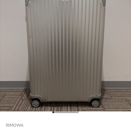
項目に移動する 1
項目に移動する 2
項目に移動する 3
項目に移動する 4
項目に移動する 5
項目に移動する 6
項目に移動する 7
項目に移動する 8
項目に移動する 9
項目に移動する 10
項目に移動する 11
項目に移動する 12
項目に移動する 13
項目に移動する 14
項目に移動する 15
RIMOWA