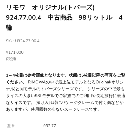
リモワ オリジナル(トパーズ)
924.77.00.4 中古商品 98リットル 4
輪
SKU: U924.77.00.4
セール価格
¥171,000
(税別)
1～4枚目は参考画像となります。状態は5枚目以降の写真をご覧
ください。
RIMOWAの中で最上位モデルとなるOriginal(オリジ
ナル)と同モデルのトパーズシリーズです。 シリーズの中で最も
サイズの大きい98Lモデルでご家族でのご利用や長期旅行に最適
なサイズです。 預け入れ時にバゲージクレームで付く傷などが
ありますが、使用回数の少ないスーツケースです。
932.77
型番