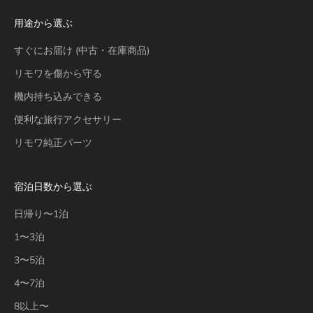
用途から選ぶ
すぐにお届け (中古・在庫商品)
リモワを傷から守る
機内持ち込みできる
便利な旅行アクセサリー
リモワ純正パーツ
宿泊日数から選ぶ
日帰り〜1泊
1〜3泊
3〜5泊
4〜7泊
8以上〜