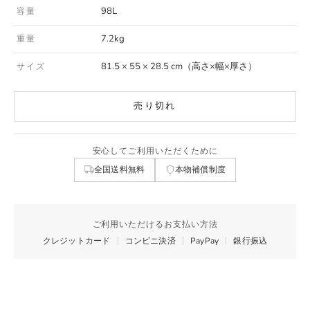
98L
容量
7.2kg
重量
81.5 × 55 × 28.5 cm（高さ×幅×厚さ）
サイズ
売り切れ
安心してご利用いただくために
全国送料無料
本物補償制度
ご利用いただけるお支払い方法
クレジットカード
コンビニ決済
PayPay
銀行振込