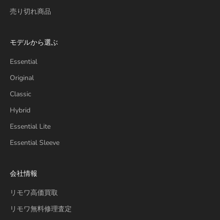
売り切れ商品
モデルから選ぶ
Essential
Original
Classic
Hybrid
Essential Lite
Essential Sleeve
会社情報
リモワ高価買取
リモワ無料修理査定