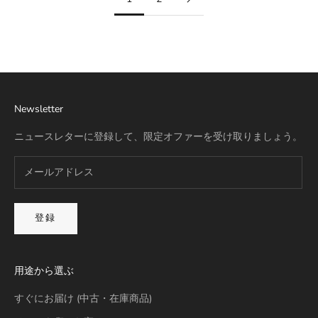
リモワ専用スーツケースカバー
詳細を見る
Newsletter
ニュースレターに登録して、限定オファーを受け取りましょう。
登録
用途から選ぶ
すぐにお届け (中古・在庫商品)