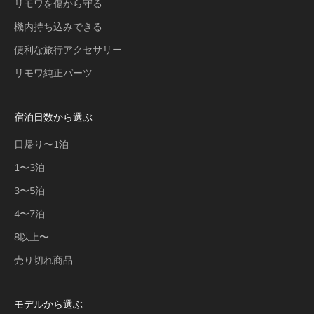
リモワを傷から守る
機内持ち込みできる
便利な旅行アクセサリー
リモワ純正パーツ
宿泊日数から選ぶ
日帰り〜1泊
1〜3泊
3〜5泊
4〜7泊
8以上〜
売り切れ商品
モデルから選ぶ