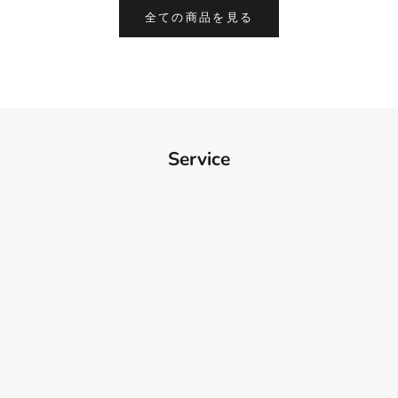
BEST SELLER
全ての商品を見る
リモワ専用スーツケースカバー
詳細を見る
Service