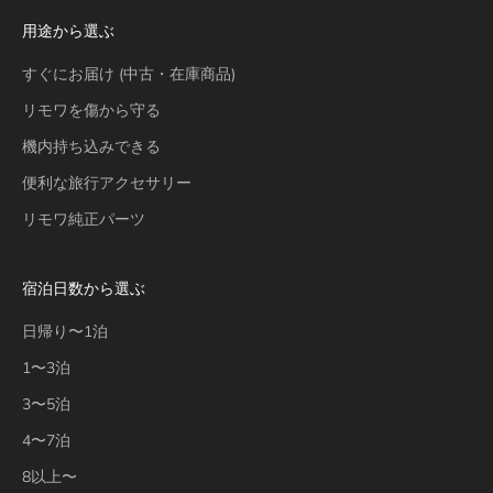
用途から選ぶ
すぐにお届け (中古・在庫商品)
リモワを傷から守る
機内持ち込みできる
便利な旅行アクセサリー
リモワ純正パーツ
宿泊日数から選ぶ
日帰り〜1泊
1〜3泊
3〜5泊
4〜7泊
8以上〜