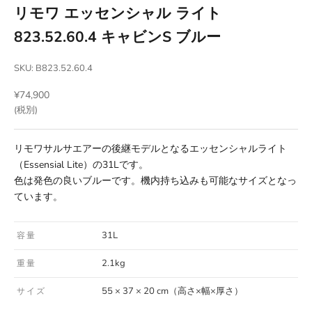
リモワ エッセンシャル ライト
823.52.60.4 キャビンS ブルー
SKU: B823.52.60.4
セール価格
¥74,900
(税別)
リモワサルサエアーの後継モデルとなるエッセンシャルライト
（Essensial Lite）の31Lです。
色は発色の良いブルーです。機内持ち込みも可能なサイズとなっ
ています。
31L
容量
2.1kg
重量
55 × 37 × 20 cm（高さ×幅×厚さ）
サイズ