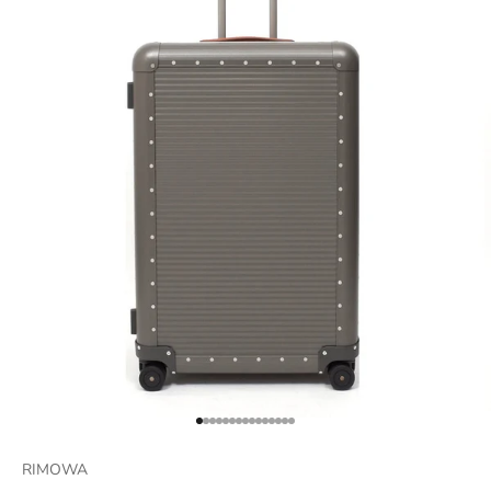
項目に移動する 1
項目に移動する 2
項目に移動する 3
項目に移動する 4
項目に移動する 5
項目に移動する 6
項目に移動する 7
項目に移動する 8
項目に移動する 9
項目に移動する 10
項目に移動する 11
項目に移動する 12
項目に移動する 13
項目に移動する 14
項目に移動する 15
RIMOWA