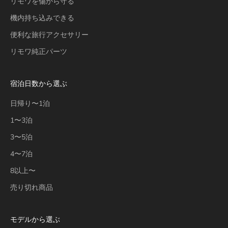
リモワを傷から守る
機内持ち込みできる
便利な旅行アクセサリー
リモワ純正パーツ
宿泊日数から選ぶ
日帰り〜1泊
1〜3泊
3〜5泊
4〜7泊
8以上〜
売り切れ商品
モデルから選ぶ