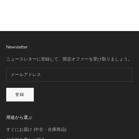
リモワ専用スーツケースカバー
詳細を見る
Newsletter
ニュースレターに登録して、限定オファーを受け取りましょう。
登録
用途から選ぶ
すぐにお届け (中古・在庫商品)