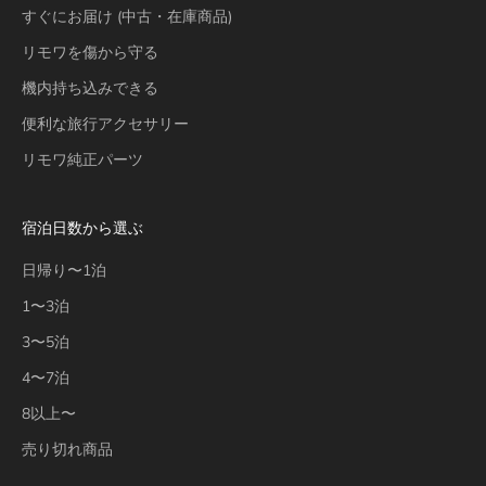
すぐにお届け (中古・在庫商品)
リモワを傷から守る
機内持ち込みできる
便利な旅行アクセサリー
リモワ純正パーツ
宿泊日数から選ぶ
日帰り〜1泊
1〜3泊
3〜5泊
4〜7泊
8以上〜
売り切れ商品