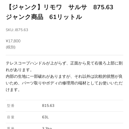
【ジャンク】リモワ サルサ 875.63
ジャンク商品 61リットル
SKU: J875.63
セール価格
¥17,800
(税別)
テレスコープハンドルが上がらず、正面から見て右後ろ上部に割
れがあります。
内部の生地に一部破れがありますが、それ以外は比較的状態が良
いため、パーツ取りやボディの修理用の端材としてお使いいただ
けます。
815.63
型番
63L
容量
3.3kg
重量