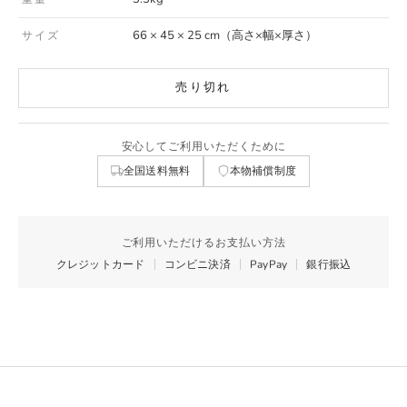
66 × 45 × 25 cm（高さ×幅×厚さ）
サイズ
売り切れ
安心してご利用いただくために
全国送料無料
本物補償制度
ご利用いただけるお支払い方法
クレジットカード
コンビニ決済
PayPay
銀行振込