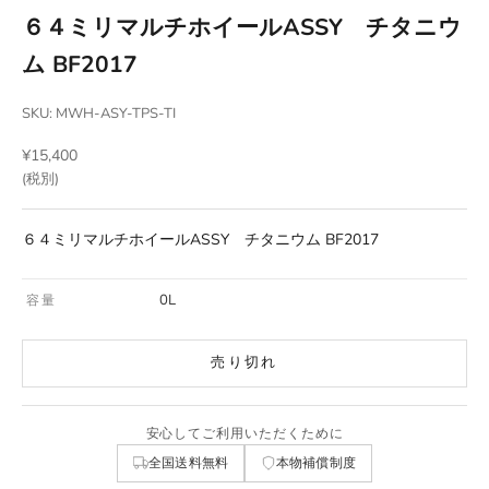
６４ミリマルチホイールASSY チタニウ
ム BF2017
SKU: MWH-ASY-TPS-TI
セール価格
¥15,400
(税別)
６４ミリマルチホイールASSY チタニウム BF2017
0L
容量
売り切れ
安心してご利用いただくために
全国送料無料
本物補償制度