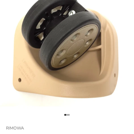
項目に移動する 1
項目に移動する 2
項目に移動する 3
RIMOWA