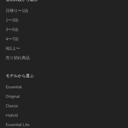
日帰り〜1泊
1〜3泊
3〜5泊
4〜7泊
8以上〜
売り切れ商品
モデルから選ぶ
Essential
Original
Classic
Hybrid
Essential Lite