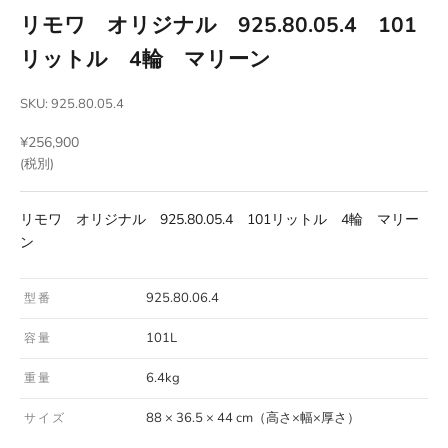
リモワ オリジナル 925.80.05.4 101
リットル 4輪 マリーン
SKU: 925.80.05.4
セール価格
¥256,900
(税別)
リモワ オリジナル 925.80.05.4 101リットル 4輪 マリー
ン
925.80.06.4
型番
101L
容量
6.4kg
重量
88 × 36.5 × 44 cm（高さ×幅×厚さ）
サイズ