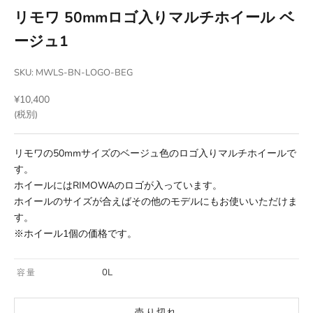
リモワ 50mmロゴ入りマルチホイール ベ
ージュ1
SKU: MWLS-BN-LOGO-BEG
セール価格
¥10,400
(税別)
リモワの50mmサイズのベージュ色のロゴ入りマルチホイールで
す。
ホイールにはRIMOWAのロゴが入っています。
ホイールのサイズが合えばその他のモデルにもお使いいただけま
す。
※ホイール1個の価格です。
0L
容量
売り切れ