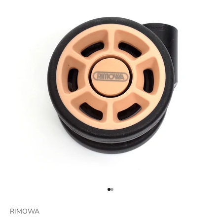
項目に移動する 1
項目に移動する 2
RIMOWA