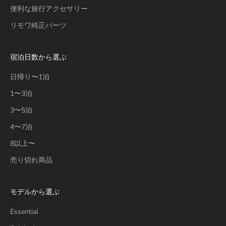
便利な旅行アクセサリー
リモワ純正パーツ
宿泊日数から選ぶ
日帰り〜1泊
1〜3泊
3〜5泊
4〜7泊
8以上〜
売り切れ商品
モデルから選ぶ
Essential