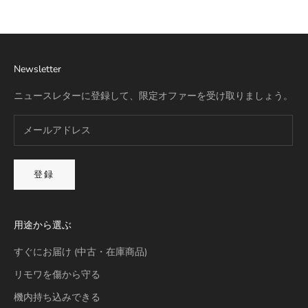
Newsletter
ニュースレターに登録して、限定オファーを受け取りましょう。
登録
用途から選ぶ
すぐにお届け (中古・在庫商品)
リモワを傷から守る
機内持ち込みできる