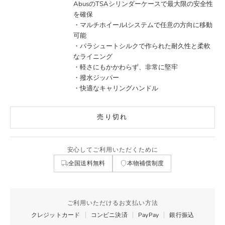
AbusのTSAシリンダーケースで最大限の安全性
を確保
・マルチホイールlシステムで任意の方向に移動
可能
・パラシュートシルクで作られた耐久性と柔軟
なライニング
・軽さにもかかわらず、非常に堅牢
・撥水ジッパー
・快適なキャリングハンドル
売り切れ
安心してご利用いただくために
全国送料無料
本物補償制度
ご利用いただけるお支払い方法
クレジットカード
コンビニ決済
PayPay
銀行振込