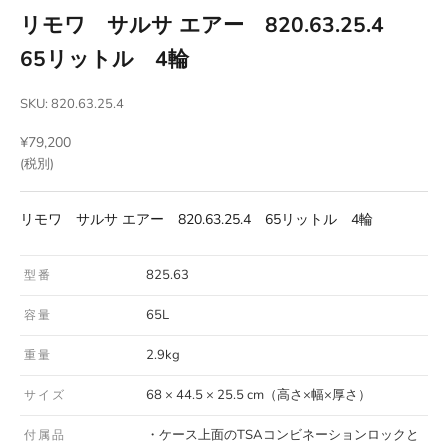
リモワ サルサ エアー 820.63.25.4
65リットル 4輪
SKU: 820.63.25.4
セール価格
¥79,200
(税別)
リモワ サルサ エアー 820.63.25.4 65リットル 4輪
825.63
型番
65L
容量
2.9kg
重量
68 × 44.5 × 25.5 cm（高さ×幅×厚さ）
サイズ
・ケース上面のTSAコンビネーションロックと
付属品