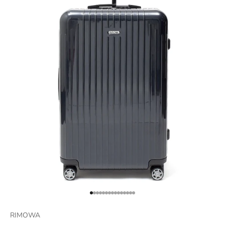
項目に移動する 1
項目に移動する 2
項目に移動する 3
項目に移動する 4
項目に移動する 5
項目に移動する 6
項目に移動する 7
項目に移動する 8
項目に移動する 9
項目に移動する 10
項目に移動する 11
項目に移動する 12
項目に移動する 13
項目に移動する 14
項目に移動する 15
RIMOWA