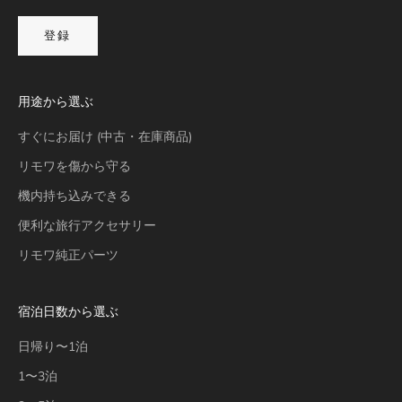
登録
用途から選ぶ
すぐにお届け (中古・在庫商品)
リモワを傷から守る
機内持ち込みできる
便利な旅行アクセサリー
リモワ純正パーツ
宿泊日数から選ぶ
日帰り〜1泊
1〜3泊