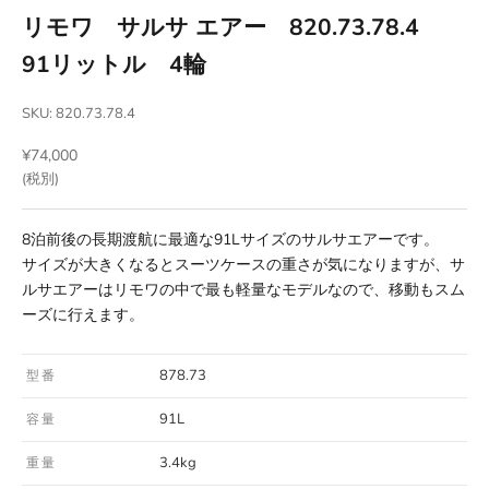
リモワ サルサ エアー 820.73.78.4
91リットル 4輪
SKU: 820.73.78.4
セール価格
¥74,000
(税別)
8泊前後の長期渡航に最適な91Lサイズのサルサエアーです。
サイズが大きくなるとスーツケースの重さが気になりますが、サ
ルサエアーはリモワの中で最も軽量なモデルなので、移動もスム
ーズに行えます。
878.73
型番
91L
容量
3.4kg
重量