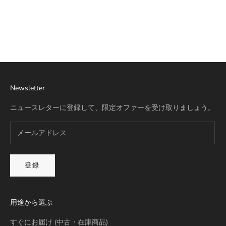
Best Seller
リモワ専用スーツケースカバー
詳細を見る
Newsletter
ニュースレターに登録して、限定オファーを受け取りましょう。
登録
用途から選ぶ
すぐにお届け (中古・在庫商品)