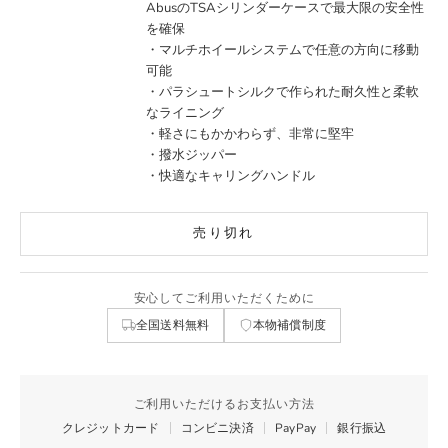
AbusのTSAシリンダーケースで最大限の安全性
を確保
・マルチホイールシステムで任意の方向に移動
可能
・パラシュートシルクで作られた耐久性と柔軟
なライニング
・軽さにもかかわらず、非常に堅牢
・撥水ジッパー
・快適なキャリングハンドル
売り切れ
安心してご利用いただくために
全国送料無料
本物補償制度
ご利用いただけるお支払い方法
クレジットカード
コンビニ決済
PayPay
銀行振込