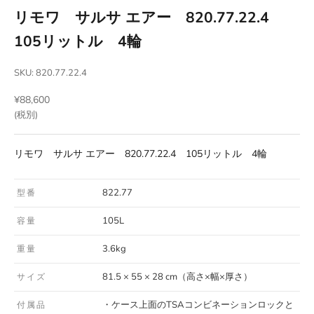
リモワ サルサ エアー 820.77.22.4
105リットル 4輪
SKU: 820.77.22.4
セール価格
¥88,600
(税別)
リモワ サルサ エアー 820.77.22.4 105リットル 4輪
822.77
型番
105L
容量
3.6kg
重量
81.5 × 55 × 28 cm（高さ×幅×厚さ）
サイズ
・ケース上面のTSAコンビネーションロックと
付属品