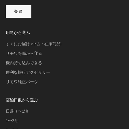
登録
用途から選ぶ
すぐにお届け (中古・在庫商品)
リモワを傷から守る
機内持ち込みできる
便利な旅行アクセサリー
リモワ純正パーツ
宿泊日数から選ぶ
日帰り〜1泊
1〜3泊