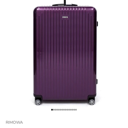
項目に移動する 1
項目に移動する 2
項目に移動する 3
項目に移動する 4
項目に移動する 5
項目に移動する 6
項目に移動する 7
項目に移動する 8
項目に移動する 9
項目に移動する 10
項目に移動する 11
項目に移動する 12
項目に移動する 13
項目に移動する 14
項目に移動する 15
RIMOWA