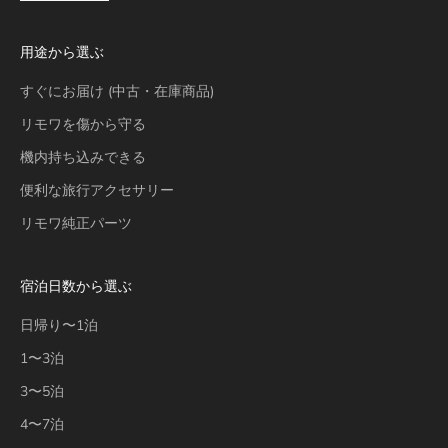
用途から選ぶ
すぐにお届け (中古・在庫商品)
リモワを傷から守る
機内持ち込みできる
便利な旅行アクセサリー
リモワ純正パーツ
宿泊日数から選ぶ
日帰り〜1泊
1〜3泊
3〜5泊
4〜7泊