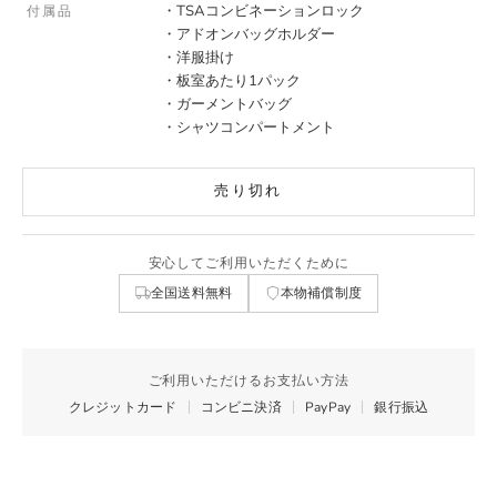
・TSAコンビネーションロック
付属品
・アドオンバッグホルダー
・洋服掛け
・板室あたり1パック
・ガーメントバッグ
・シャツコンパートメント
売り切れ
安心してご利用いただくために
全国送料無料
本物補償制度
ご利用いただけるお支払い方法
クレジットカード
コンビニ決済
PayPay
銀行振込