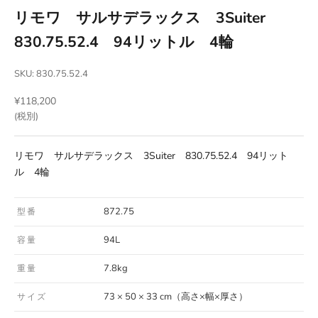
リモワ サルサデラックス 3Suiter
830.75.52.4 94リットル 4輪
SKU: 830.75.52.4
セール価格
¥118,200
(税別)
リモワ サルサデラックス 3Suiter 830.75.52.4 94リット
ル 4輪
872.75
型番
94L
容量
7.8kg
重量
73 × 50 × 33 cm（高さ×幅×厚さ）
サイズ