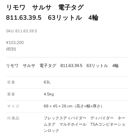
リモワ サルサ 電子タグ
811.63.39.5 63リットル 4輪
SKU: 811.63.39.5
セール価格
¥103,200
(税別)
リモワ サルサ 電子タグ 811.63.39.5 63リットル 4輪
63L
容量
4.5kg
重量
68 × 45 × 26 cm（高さ×幅×厚さ）
サイズ
フレックスディバイダー ディバイダー ネー
付属品
ムタグ マルチホイール TSAコンビネーショ
ンロック