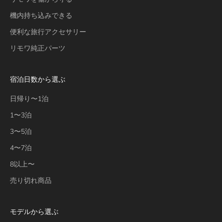
機内持ち込みできる
便利な旅行アクセサリー
リモワ純正パーツ
宿泊日数から選ぶ
日帰り〜1泊
1〜3泊
3〜5泊
4〜7泊
8以上〜
売り切れ商品
モデルから選ぶ