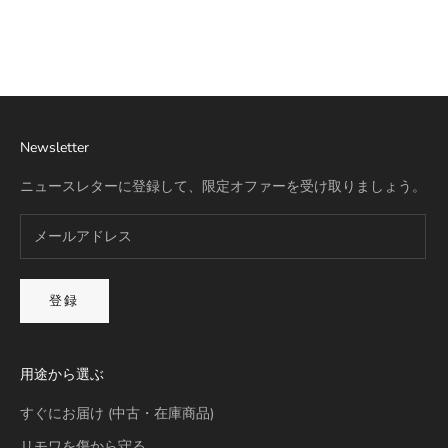
リモワ専用スーツケースカバー
詳細を見る
Newsletter
ニュースレターに登録して、限定オファーを受け取りましょう。
登録
用途から選ぶ
すぐにお届け (中古・在庫商品)
リモワを傷から守る