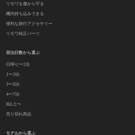
リモワを傷から守る
機内持ち込みできる
便利な旅行アクセサリー
リモワ純正パーツ
宿泊日数から選ぶ
日帰り〜1泊
1〜3泊
3〜5泊
4〜7泊
8以上〜
売り切れ商品
モデルから選ぶ