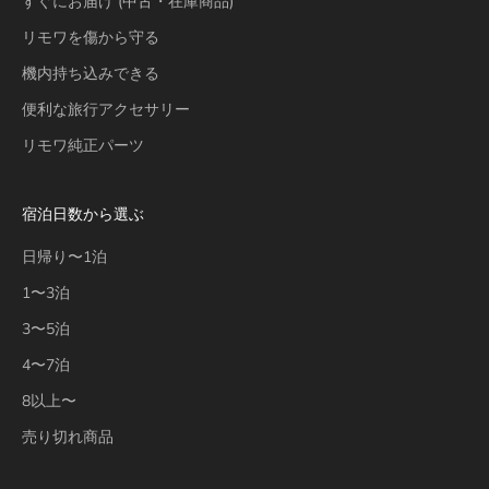
すぐにお届け (中古・在庫商品)
リモワを傷から守る
機内持ち込みできる
便利な旅行アクセサリー
リモワ純正パーツ
宿泊日数から選ぶ
日帰り〜1泊
1〜3泊
3〜5泊
4〜7泊
8以上〜
売り切れ商品