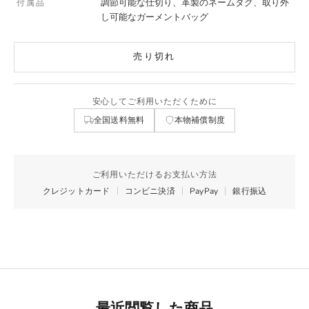
調節可能な仕切り、革製のネームタグ、取り外
付属品
し可能なガーメントバッグ
売り切れ
安心してご利用いただくために
全国送料無料
本物補償制度
ご利用いただけるお支払い方法
クレジットカード
コンビニ決済
PayPay
銀行振込
最近閲覧した商品