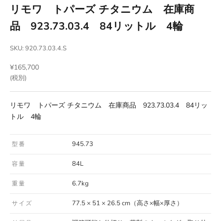
リモワ トパーズ チタニウム 在庫商
品 923.73.03.4 84リットル 4輪
SKU: 920.73.03.4.S
セール価格
¥165,700
(税別)
リモワ トパーズ チタニウム 在庫商品 923.73.03.4 84リッ
トル 4輪
945.73
型番
84L
容量
6.7kg
重量
77.5 × 51 × 26.5 cm（高さ×幅×厚さ）
サイズ