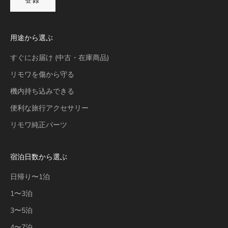
登録
用途から選ぶ
すぐにお届け (中古・在庫商品)
リモワを傷から守る
機内持ち込みできる
便利な旅行アクセサリー
リモワ純正パーツ
宿泊日数から選ぶ
日帰り〜1泊
1〜3泊
3〜5泊
4〜7泊