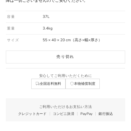
障は一切ございませんのでご安心ください。
37L
容量
3.4kg
重量
55 × 40 × 20 cm（高さ×幅×厚さ）
サイズ
売り切れ
安心してご利用いただくために
全国送料無料
本物補償制度
ご利用いただけるお支払い方法
クレジットカード
コンビニ決済
PayPay
銀行振込