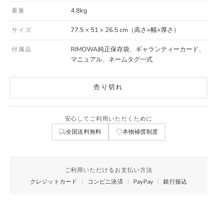
4.8kg
重量
77.5 × 51 × 26.5 cm（高さ×幅×厚さ）
サイズ
RIMOWA純正保存袋、ギャランティーカード、
付属品
マニュアル、ネームタグ一式
売り切れ
安心してご利用いただくために
全国送料無料
本物補償制度
ご利用いただけるお支払い方法
クレジットカード
コンビニ決済
PayPay
銀行振込