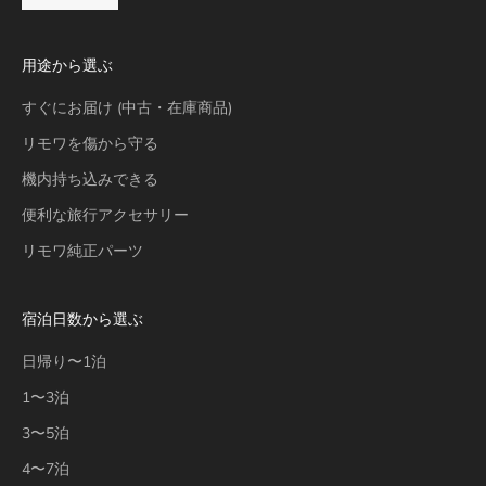
用途から選ぶ
すぐにお届け (中古・在庫商品)
リモワを傷から守る
機内持ち込みできる
便利な旅行アクセサリー
リモワ純正パーツ
宿泊日数から選ぶ
日帰り〜1泊
1〜3泊
3〜5泊
4〜7泊