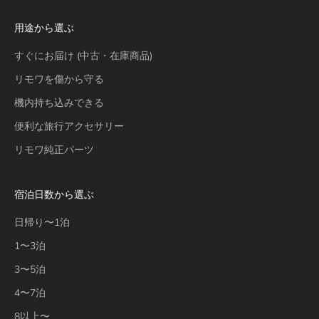
用途から選ぶ
すぐにお届け (中古・在庫商品)
リモワを傷から守る
機内持ち込みできる
便利な旅行アクセサリー
リモワ純正パーツ
宿泊日数から選ぶ
日帰り〜1泊
1〜3泊
3〜5泊
4〜7泊
8以上〜