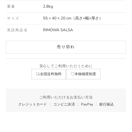
2.8kg
重量
55 × 40 × 20 cm（高さ×幅×厚さ）
サイズ
RIMOWA SALSA
英語商品名
売り切れ
安心してご利用いただくために
全国送料無料
本物補償制度
ご利用いただけるお支払い方法
クレジットカード
コンビニ決済
PayPay
銀行振込