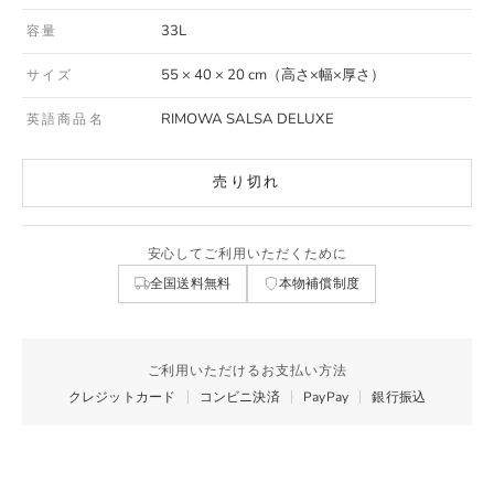
33L
容量
55 × 40 × 20 cm（高さ×幅×厚さ）
サイズ
RIMOWA SALSA DELUXE
英語商品名
売り切れ
安心してご利用いただくために
全国送料無料
本物補償制度
ご利用いただけるお支払い方法
クレジットカード
コンビニ決済
PayPay
銀行振込