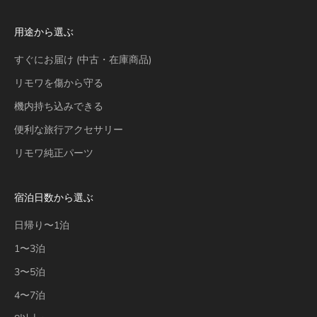
用途から選ぶ
すぐにお届け (中古・在庫商品)
リモワを傷から守る
機内持ち込みできる
便利な旅行アクセサリー
リモワ純正パーツ
宿泊日数から選ぶ
日帰り〜1泊
1〜3泊
3〜5泊
4〜7泊