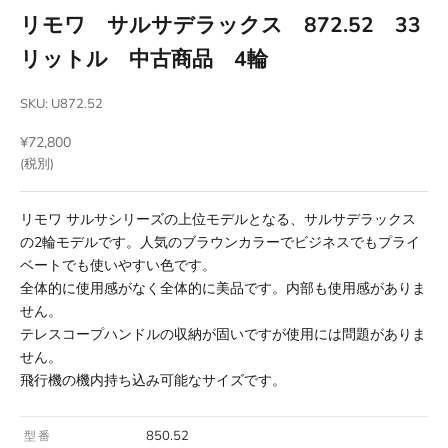
リモワ サルサデラックス 872.52 33
リットル 中古商品 4輪
SKU: U872.52
セール価格
¥72,800
(税別)
リモワ サルサシリーズの上位モデルとなる、サルサデラックス
の2輪モデルです。人気のブラウンカラーでビジネスでもプライ
ベートでも使いやすい色です。
全体的に使用感がなく全体的に美品です。内部も使用感がありま
せん。
テレスコープハンドルの収納が固いですが使用には問題がありま
せん。
飛行機の機内持ち込み可能なサイズです。
850.52
型番