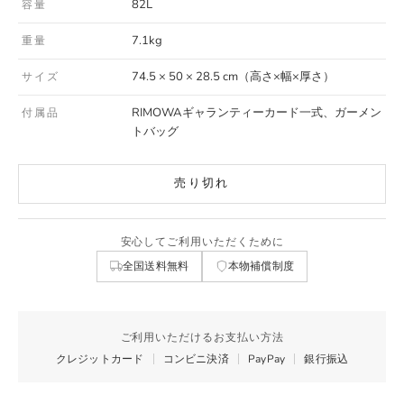
82L
容量
7.1kg
重量
74.5 × 50 × 28.5 cm（高さ×幅×厚さ）
サイズ
RIMOWAギャランティーカード一式、ガーメン
付属品
トバッグ
売り切れ
安心してご利用いただくために
全国送料無料
本物補償制度
ご利用いただけるお支払い方法
クレジットカード
コンビニ決済
PayPay
銀行振込