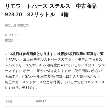
リモワ トパーズ ステルス 中古商品
923.70 82リットル 4輪
SKU: U3-920.70
セール価格
¥128,000
(税別)
1～4枚目は参考画像となります。状態は5枚目以降の写真をご覧
ください。
最上位モデルのトパーズのブラックモデルであるス
テルスシリーズです。4～7泊程度に向いているサイズのスーツケ
ースです。 ボディに細かい傷はありますが、使用回数の少ない
美品です。(TSAシール片方欠損) 内部もほとんど使用感がなく、
純正のガーメントケースなどが付属しているのでビジネスユース
にも非常に便利です。
986.14
型番