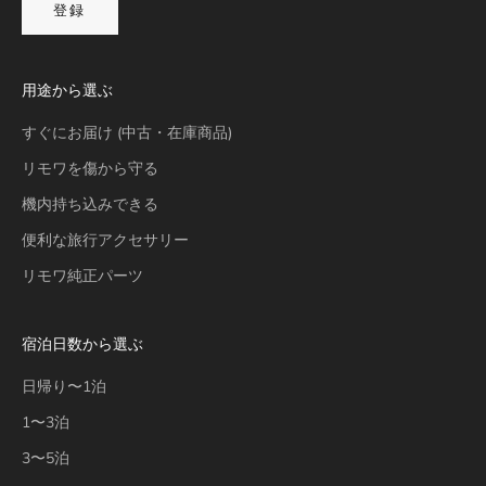
登録
用途から選ぶ
すぐにお届け (中古・在庫商品)
リモワを傷から守る
機内持ち込みできる
便利な旅行アクセサリー
リモワ純正パーツ
宿泊日数から選ぶ
日帰り〜1泊
1〜3泊
3〜5泊