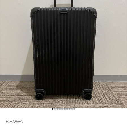
項目に移動する 1
項目に移動する 2
項目に移動する 3
項目に移動する 4
項目に移動する 5
項目に移動する 6
項目に移動する 7
項目に移動する 8
項目に移動する 9
項目に移動する 10
項目に移動する 11
項目に移動する 12
項目に移動する 13
項目に移動する 14
RIMOWA