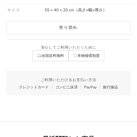
55 × 40 × 20 cm（高さ×幅×厚さ）
サイズ
売り切れ
安心してご利用いただくために
全国送料無料
本物補償制度
ご利用いただけるお支払い方法
クレジットカード
コンビニ決済
PayPay
銀行振込