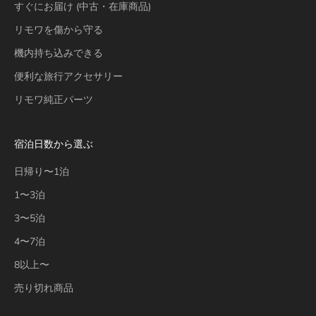
すぐにお届け (中古・在庫商品)
リモワを傷から守る
機内持ち込みできる
便利な旅行アクセサリー
リモワ純正パーツ
宿泊日数から選ぶ
日帰り〜1泊
1〜3泊
3〜5泊
4〜7泊
8以上〜
売り切れ商品