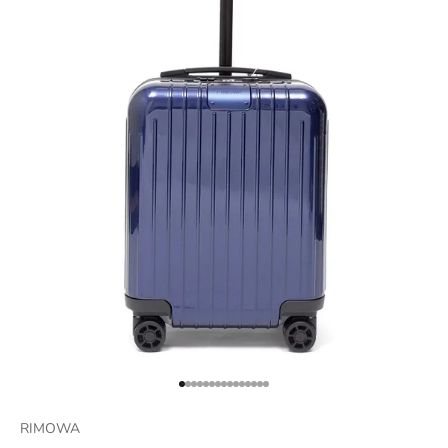
項目に移動する 1
項目に移動する 2
項目に移動する 3
項目に移動する 4
項目に移動する 5
項目に移動する 6
項目に移動する 7
項目に移動する 8
項目に移動する 9
項目に移動する 10
項目に移動する 11
項目に移動する 12
項目に移動する 13
項目に移動する 14
項目に移動する 15
RIMOWA